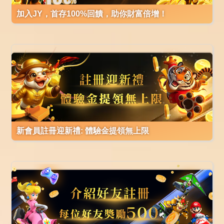
加入JY，首存100%回饋，助你財富倍增！
新會員註冊迎新禮: 體驗金提領無上限