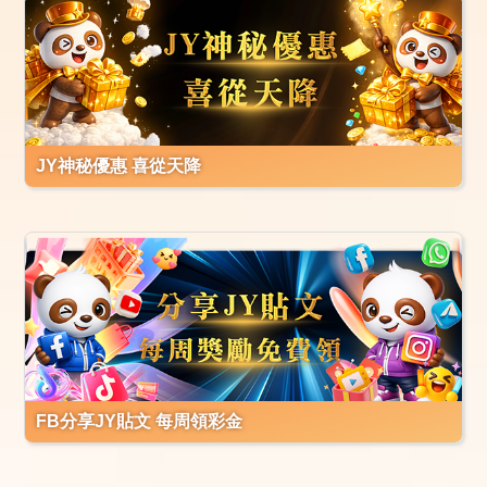
JY神秘優惠 喜從天降
FB分享JY貼文 每周領彩金