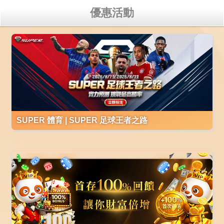
優惠活動
SUPER 體育 | SUPER 足球王者之路