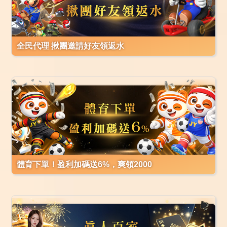
全民代理 揪團邀請好友領返水
體育下單！盈利加碼送6%，爽領2000